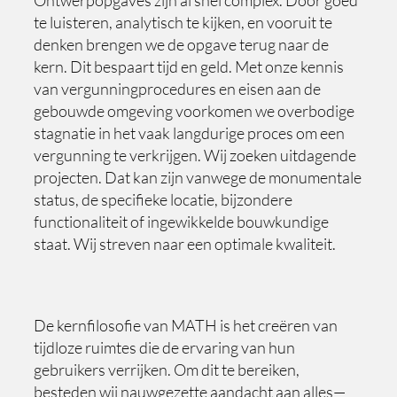
Ontwerpopgaves zijn al snel complex. Door goed
te luisteren, analytisch te kijken, en vooruit te
denken brengen we de opgave terug naar de
kern. Dit bespaart tijd en geld. Met onze kennis
van vergunningprocedures en eisen aan de
gebouwde omgeving voorkomen we overbodige
stagnatie in het vaak langdurige proces om een
vergunning te verkrijgen. Wij zoeken uitdagende
projecten. Dat kan zijn vanwege de monumentale
status, de specifieke locatie, bijzondere
functionaliteit of ingewikkelde bouwkundige
staat. Wij streven naar een optimale kwaliteit.
De kernfilosofie van MATH is het creëren van
tijdloze ruimtes die de ervaring van hun
gebruikers verrijken. Om dit te bereiken,
besteden wij nauwgezette aandacht aan alles—