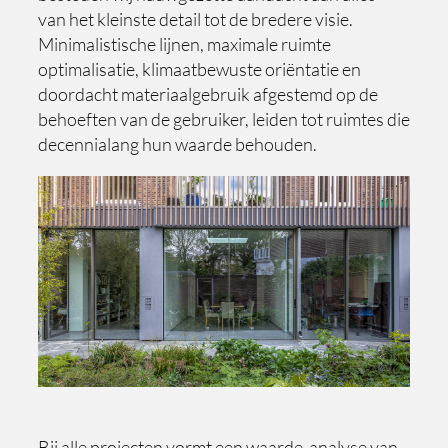
van het kleinste detail tot de bredere visie.
Minimalistische lijnen, maximale ruimte
optimalisatie, klimaatbewuste oriëntatie en
doordacht materiaalgebruik afgestemd op de
behoeften van de gebruiker, leiden tot ruimtes die
decennialang hun waarde behouden.
Bij alle projecten vormt een waarde-analyse van